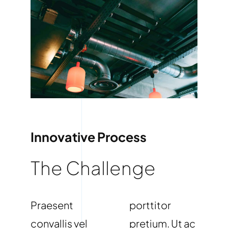
Innovative Process
The Challenge
Praesent
porttitor
convallis vel
pretium. Ut ac