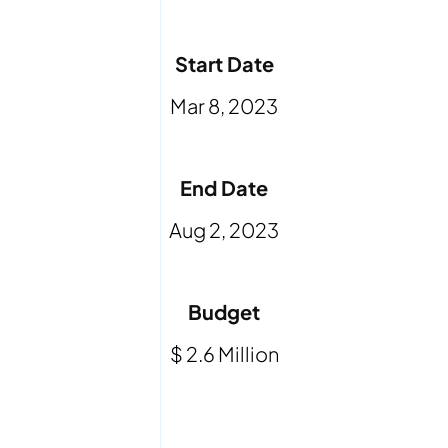
Start Date
Mar 8, 2023
End Date
Aug 2, 2023
Budget
$ 2.6 Million