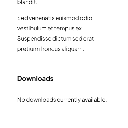
blandit.
Sed venenatis euismod odio
vestibulum et tempus ex.
Suspendisse dictum sed erat
pretium rhoncus aliquam.
Downloads
No downloads currently available.