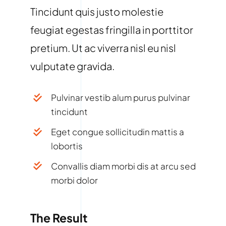
Tincidunt quis justo molestie
feugiat egestas fringilla in porttitor
pretium. Ut ac viverra nisl eu nisl
vulputate gravida.
Pulvinar vestib alum purus pulvinar
tincidunt
Eget congue sollicitudin mattis a
lobortis
Convallis diam morbi dis at arcu sed
morbi dolor
The Result