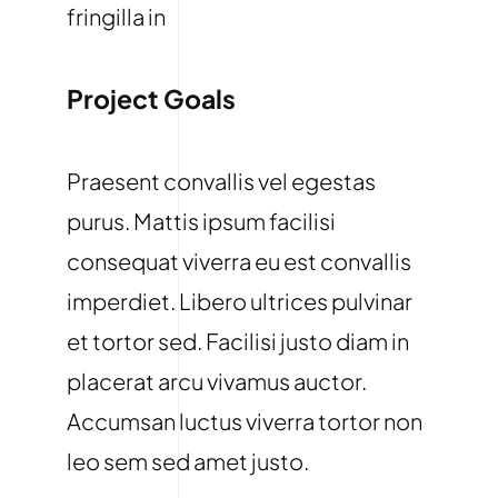
fringilla in
Project Goals
Praesent convallis vel egestas
purus. Mattis ipsum facilisi
consequat viverra eu est convallis
imperdiet. Libero ultrices pulvinar
et tortor sed. Facilisi justo diam in
placerat arcu vivamus auctor.
Accumsan luctus viverra tortor non
leo sem sed amet justo.