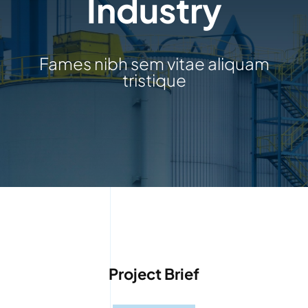
Industry
ABOUT
CONTACT
Fames nibh sem vitae aliquam
tristique
Project Brief